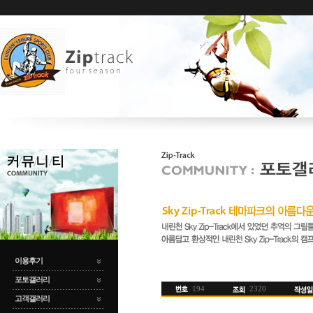
이용후기
포토갤러리
194
2320
고객갤러리