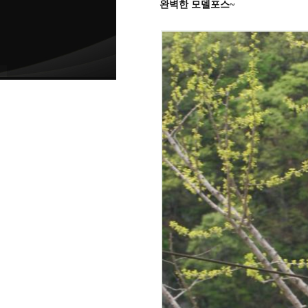
완벽한 모델포스~