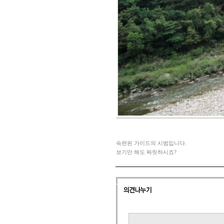
숙련된 가이드의 시범입니다.
보기만 해도 짜릿하시죠?