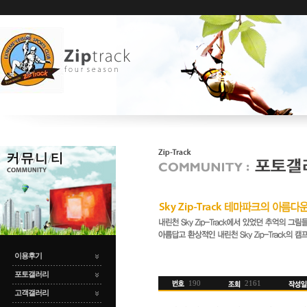
이용후기
포토갤러리
190
2161
고객갤러리