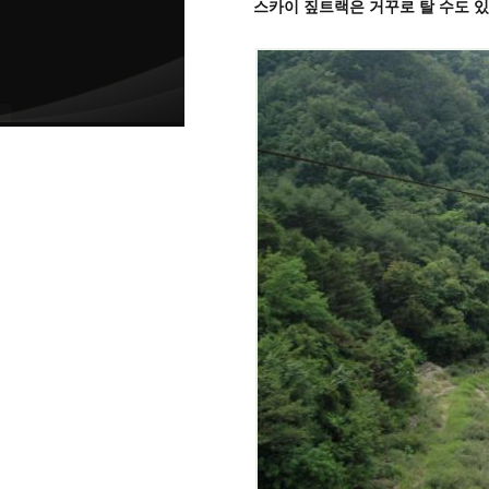
스카이 짚트랙은 거꾸로 탈 수도 있어