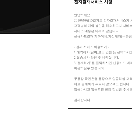
전자결재서비스 시행
안녕하세요.
2010년6월15일자로 전자결재서비스가 
고객님의 예약 불편을 해소하고자 서비
서비스 내용은 아래와 같습니다.
신용카드결재,계좌이체,가상계좌(무통장입
- 결재 서비스 이용하기 -
1.예약하기(날짜,코스,인원 등 선택하시고
2.탑승시간 확인 후 예약합니다.
3.'결재하기' 를 클릭하시면 신용카드,
이용하실수 있습니다.
무통장 국민은행 통장으로 입금하실 고
따로 결재하기 누르지 않으셔도 됩니다.
입금하시고 입금확인 전화 한번만 주시면
감사합니다.